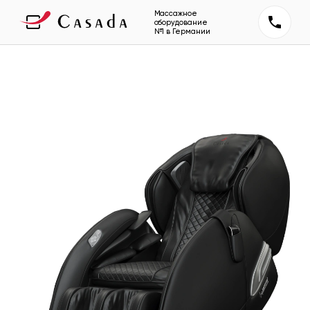
Массажное
оборудование
№1 в Германии