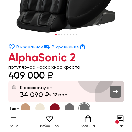
В избранное
В сравнение
AlphaSonic 2
популярное массажное кресло
409 000 ₽
В рассрочку от
34 090 ₽
x 12 мес.
Цвет
Заказать
Меню
Избранное
Корзина
Чат