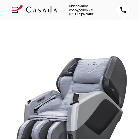
Массажное
оборудование
№1 в Германии