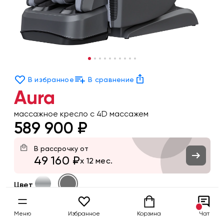
В избранное
В сравнение
Aura
массажное кресло с 4D массажем
589 900 ₽
В рассрочку от
49 160 ₽
x 12 мес.
Цвет
Заказать
Меню
Избранное
Корзина
Чат