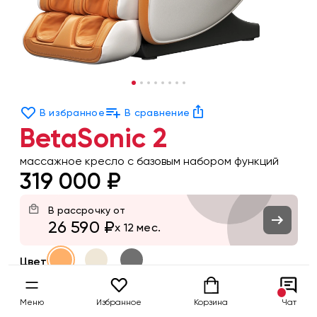
В избранное
В сравнение
BetaSonic 2
массажное кресло c базовым набором функций
319 000 ₽
В рассрочку от
26 590 ₽
x 12 мес.
Цвет
Заказать
Меню
Избранное
Корзина
Чат