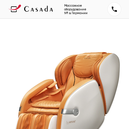
Массажное
оборудование
№1 в Германии