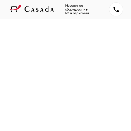
Массажное
оборудование
№1 в Германии