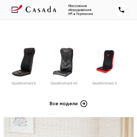
Массажное
оборудование
№1 в Германии
Quattromed 5
Quattromed 4S
Quattromed 3
Все модели