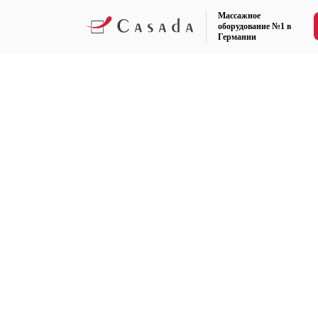
Массажное
оборудование №1 в
Германии