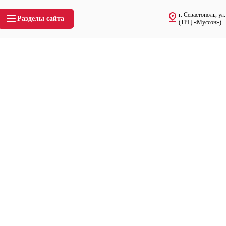
г. Севастополь, ул
Разделы сайта
(ТРЦ «Муссон»)