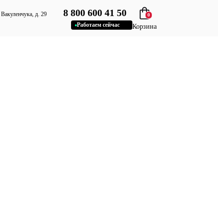
8 800 600 41 50
. Вакуленчука, д. 29
0
Работаем сейчас
Корзина